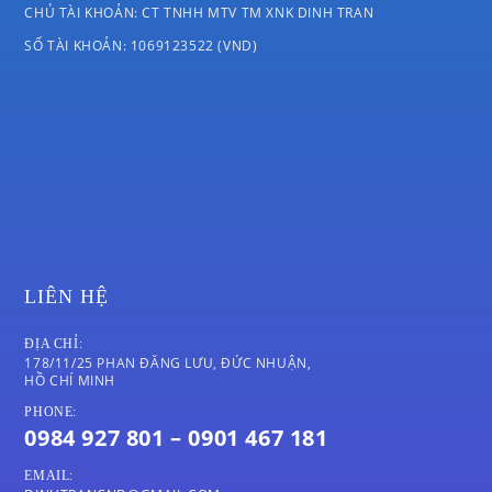
CHỦ TÀI KHOẢN: CT TNHH MTV TM XNK DINH TRAN
SỐ TÀI KHOẢN: 1069123522 (VND)
LIÊN HỆ
ĐỊA CHỈ:
178/11/25 PHAN ĐĂNG LƯU, ĐỨC NHUẬN,
HỒ CHÍ MINH
PHONE:
0984 927 801 – 0901 467 181
EMAIL: