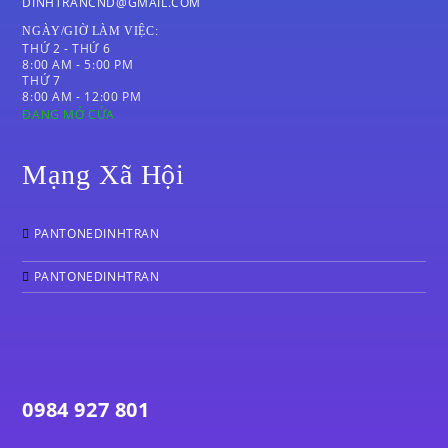
DINHTRANCND@GMAIL.COM
NGÀY/GIỜ LÀM VIỆC:
THỨ 2 - THỨ 6
8:00 AM - 5:00 PM
THỨ 7
8:00 AM - 12:00 PM
ĐANG MỞ CỬA
Mạng Xã Hội
PANTONEDINHTRAN
PANTONEDINHTRAN
0984 927 801