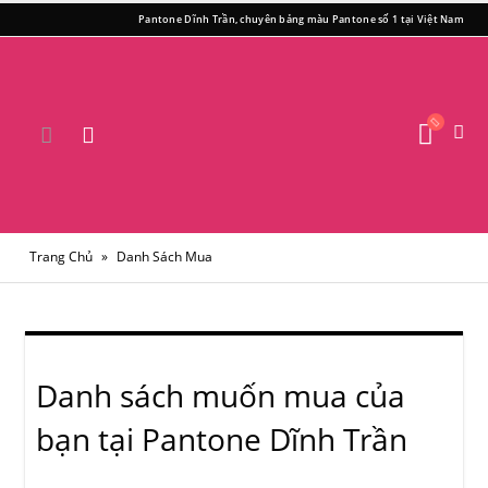
Pantone Dĩnh Trần, chuyên bảng màu Pantone số 1 tại Việt Nam
Trang Chủ
»
Danh Sách Mua
Danh sách muốn mua của
bạn tại Pantone Dĩnh Trần