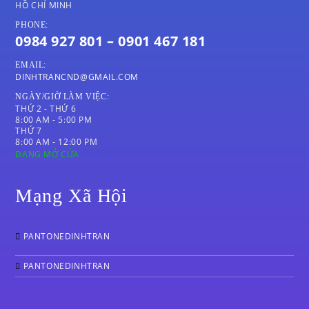
HỒ CHÍ MINH
PHONE:
0984 927 801 – 0901 467 181
EMAIL:
DINHTRANCND@GMAIL.COM
NGÀY/GIỜ LÀM VIỆC:
THỨ 2 - THỨ 6
8:00 AM - 5:00 PM
THỨ 7
8:00 AM - 12:00 PM
ĐANG MỞ CỬA
Mạng Xã Hội
PANTONEDINHTRAN
PANTONEDINHTRAN