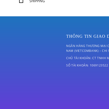
SHIPPING
THÔNG TIN GIAO 
NGÂN HÀNG THƯƠNG MẠI C
NAM (VIETCOMBANK) – CHI
CHỦ TÀI KHOẢN: CT TNHH 
SỐ TÀI KHOẢN: 1069123522