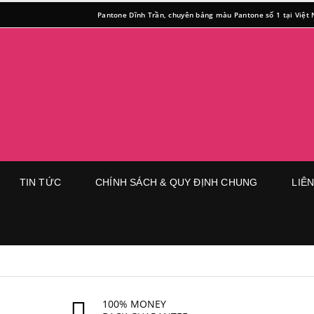
Pantone Dĩnh Trần, chuyên bảng màu Pantone số 1 tại Việt
TIN TỨC
CHÍNH SÁCH & QUY ĐỊNH CHUNG
LIÊ
100% MONEY