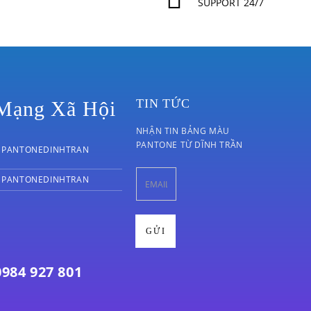
SUPPORT 24/7
TIN TỨC
Mạng Xã Hội
NHẬN TIN BẢNG MÀU
PANTONE TỪ DĨNH TRẦN
PANTONEDINHTRAN
PANTONEDINHTRAN
0984 927 801