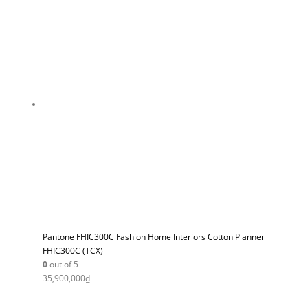
Pantone FHIC300C Fashion Home Interiors Cotton Planner
FHIC300C (TCX)
0
out of 5
35,900,000
₫