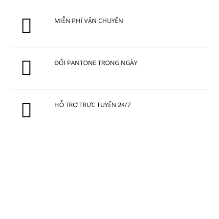
MIỄN PHÍ VẬN CHUYỂN
ĐỔI PANTONE TRONG NGÀY
HỖ TRỢ TRỰC TUYẾN 24/7