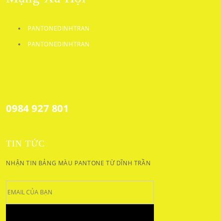
PANTONEDINHTRAN
PANTONEDINHTRAN
0984 927 801
TIN TỨC
NHẬN TIN BẢNG MÀU PANTONE TỪ DĨNH TRẦN