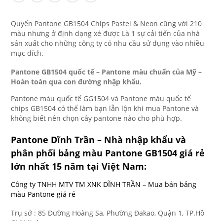
Quyển Pantone GB1504 Chips Pastel & Neon cũng với 210
màu nhưng ở định dạng xé được Là 1 sự cải tiến của nhà
sản xuất cho những công ty có nhu cầu sử dụng vào nhiều
mục đích.
Pantone GB1504 quốc tế – Pantone màu chuẩn của Mỹ –
Hoàn toàn qua con đường nhập khẩu.
Pantone màu quốc tế GG1504 và Pantone màu quốc tế
chips GB1504 có thể làm bạn lẫn lộn khi mua Pantone và
không biết nên chọn cây pantone nào cho phù hợp.
Pantone Dĩnh Trần
– Nhà nhập khẩu và
phân phối bảng màu Pantone GB1504 giá rẻ
lớn nhất 15 năm tại Việt Nam:
Công ty TNHH MTV TM XNK DĨNH TRẦN – Mua bán bảng
màu Pantone giá rẻ
Trụ sở : 85 Đường Hoàng Sa, Phường Đakao, Quận 1, TP.Hồ