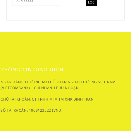
LỌC
THÔNG TIN GIAO DỊCH
NGÂN HÀNG THƯƠNG MẠI CỔ PHẦN NGOẠI THƯƠNG VIỆT NAM
(VIETCOMBANK) – CHI NHÁNH PHÚ NHUẬN.
CHỦ TÀI KHOẢN: CT TNHH MTV TM XNK DINH TRAN
SỐ TÀI KHOẢN: 1069123522 (VND)