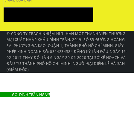
© CÔNG TY TRÁCH NHIỆM HỮU HẠN MỘT THÀNH VIÊN THƯƠNG
MẠI XUẤT NHẬP KHẨU DĨNH TRẦN. 2019. SỐ 85 ĐƯỜNG HOÀNG
SA, PHƯỜNG ĐA KAO, QUẬN 1, THÀNH PHỐ HỒ CHÍ MINH. GIẤY
PHÉP KINH DOANH SỐ: 0314234584 ĐĂNG KÝ LẦN ĐẦU NGÀY 16-
02-2017 THAY ĐỔI LẦN 6 NGÀY 29-06-2020 TẠI SỞ KẾ HOẠCH VÀ
ĐẦU TƯ THÀNH PHỐ HỒ CHÍ MINH. NGƯỜI ĐẠI DIỆN: LÊ HÀ SAN
(GIÁM ĐỐC)
GỌI DĨNH TRẦN NGAY!