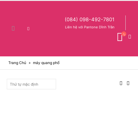
(084) 098-492-7801
Liên hệ với Pantone Dĩnh Trần
Trang Chủ
»
máy quang phổ