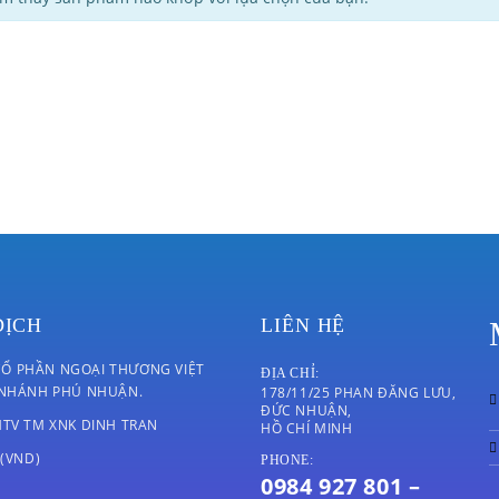
DỊCH
LIÊN HỆ
Ổ PHẦN NGOẠI THƯƠNG VIỆT
ĐỊA CHỈ:
 NHÁNH PHÚ NHUẬN.
178/11/25 PHAN ĐĂNG LƯU,
ĐỨC NHUẬN,
MTV TM XNK DINH TRAN
HỒ CHÍ MINH
 (VND)
PHONE:
0984 927 801 –