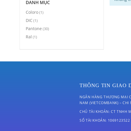
DANH MỤC
Coloro
(1)
DIC
(1)
Pantone
(30)
Ral
(1)
THÔNG TIN GIAO 
NGÂN HÀNG THƯƠNG MẠI C
NAM (VIETCOMBANK) – CHI
CHỦ TÀI KHOẢN: CT TNHH 
SỐ TÀI KHOẢN: 1069123522