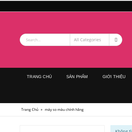
TRANG CHỦ
SẢN PHẨM
GIỚI THIỆU
Trang Chủ
»
máy so màu chính hãng
Không t