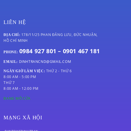
LIÊN HỆ
178/11/25 PHAN ĐĂNG LƯU, ĐỨC NHUẬN,
ĐỊA CHỈ:
HỒ CHÍ MINH
0984 927 801 – 0901 467 181
PHONE:
DINHTRANCND@GMAIL.COM
EMAIL:
THỨ 2 - THỨ 6
NGÀY/GIỜ LÀM VIỆC:
8:00 AM - 5:00 PM
THỨ 7
8:00 AM - 12:00 PM
ĐANG MỞ CỬA
MẠNG XÃ HỘI