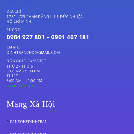
ĐỊA CHỈ:
178/11/25 PHAN ĐĂNG LƯU, ĐỨC NHUẬN,
HỒ CHÍ MINH
PHONE:
0984 927 801 – 0901 467 181
EMAIL:
DINHTRANCND@GMAIL.COM
NGÀY/GIỜ LÀM VIỆC:
THỨ 2 - THỨ 6
8:00 AM - 5:00 PM
THỨ 7
8:00 AM - 12:00 PM
ĐANG MỞ CỬA
Mạng Xã Hội
PANTONEDINHTRAN