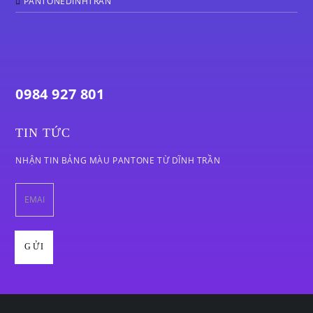
PANTONEDINHTRAN
0984 927 801
TIN TỨC
NHẬN TIN BẢNG MÀU PANTONE TỪ DĨNH TRẦN