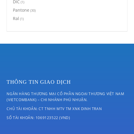
DIC
(1)
Pantone
(30)
Ral
(1)
THÔNG TIN GIAO DỊCH
NGÂN HÀNG THƯƠNG MẠI CỔ PHẦN NGOẠI THƯƠNG VIỆT NAM
(VIETCOMBANK) – CHI NHÁNH PHÚ NHUẬN.
CHỦ TÀI KHOẢN: CT TNHH MTV TM XNK DINH TRAN
SỐ TÀI KHOẢN: 1069123522 (VND)