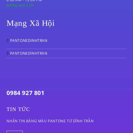
ĐANG MỞ CỬA
Mạng Xã Hội
PANTONEDINHTRAN
PANTONEDINHTRAN
0984 927 801
TIN TỨC
NHẬN TIN BẢNG MÀU PANTONE TỪ DĨNH TRẦN