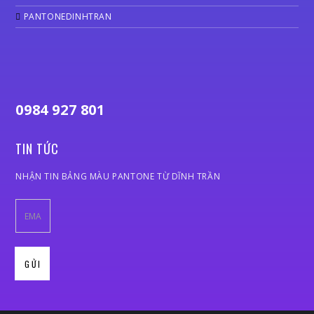
PANTONEDINHTRAN
0984 927 801
TIN TỨC
NHẬN TIN BẢNG MÀU PANTONE TỪ DĨNH TRẦN