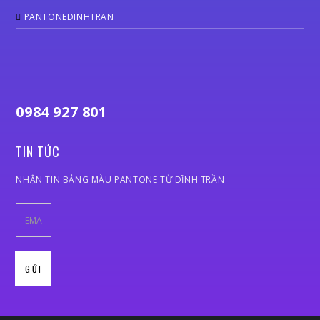
PANTONEDINHTRAN
0984 927 801
TIN TỨC
NHẬN TIN BẢNG MÀU PANTONE TỪ DĨNH TRẦN