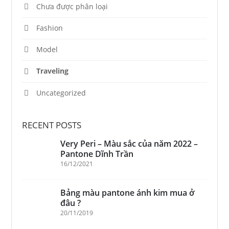
Chưa được phân loại
Fashion
Model
Traveling
Uncategorized
RECENT POSTS
Very Peri – Màu sắc của năm 2022 –
Pantone Dĩnh Trần
16/12/2021
Bảng màu pantone ánh kim mua ở
đâu ?
20/11/2019