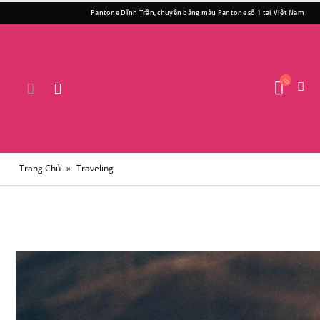
Pantone Dĩnh Trần, chuyên bảng màu Pantone số 1 tại Việt Nam
Trang Chủ
»
Traveling