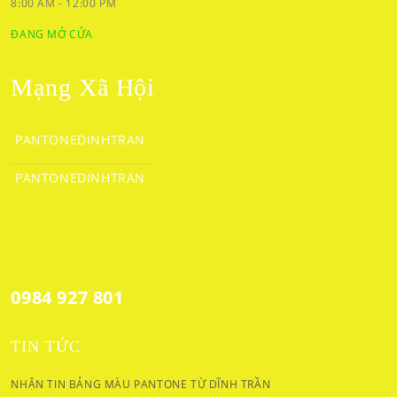
8:00 AM - 12:00 PM
ĐANG MỞ CỬA
Mạng Xã Hội
PANTONEDINHTRAN
PANTONEDINHTRAN
0984 927 801
TIN TỨC
NHẬN TIN BẢNG MÀU PANTONE TỪ DĨNH TRẦN