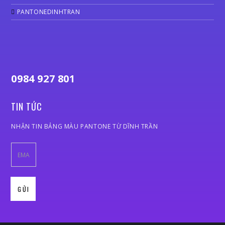
PANTONEDINHTRAN
0984 927 801
TIN TỨC
NHẬN TIN BẢNG MÀU PANTONE TỪ DĨNH TRẦN