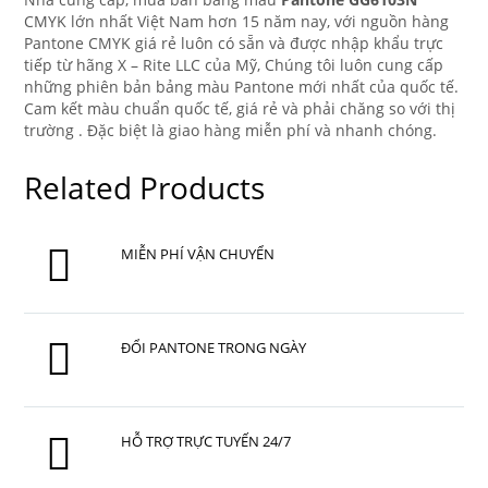
CMYK lớn nhất Việt Nam hơn 15 năm nay, với nguồn hàng
Pantone CMYK giá rẻ luôn có sẵn và được nhập khẩu trực
tiếp từ hãng X – Rite LLC của Mỹ, Chúng tôi luôn cung cấp
những phiên bản bảng màu Pantone mới nhất của quốc tế.
Cam kết màu chuẩn quốc tế, giá rẻ và phải chăng so với thị
trường . Đặc biệt là giao hàng miễn phí và nhanh chóng.
Related Products
MIỄN PHÍ VẬN CHUYỂN
ĐỔI PANTONE TRONG NGÀY
HỖ TRỢ TRỰC TUYẾN 24/7