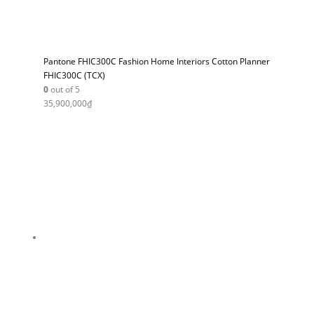
Pantone FHIC300C Fashion Home Interiors Cotton Planner
FHIC300C (TCX)
0
out of 5
35,900,000
₫