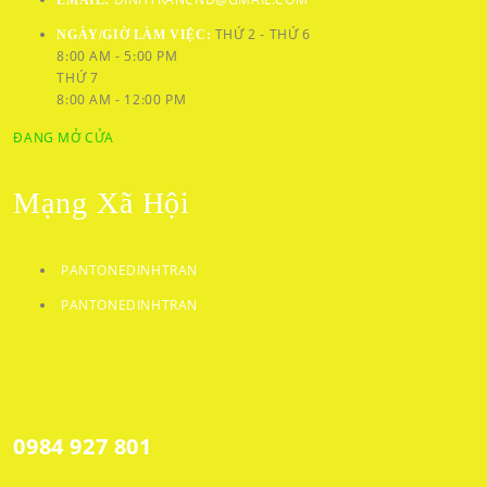
EMAIL:
THỨ 2 - THỨ 6
NGÀY/GIỜ LÀM VIỆC:
8:00 AM - 5:00 PM
THỨ 7
8:00 AM - 12:00 PM
ĐANG MỞ CỬA
Mạng Xã Hội
PANTONEDINHTRAN
PANTONEDINHTRAN
0984 927 801